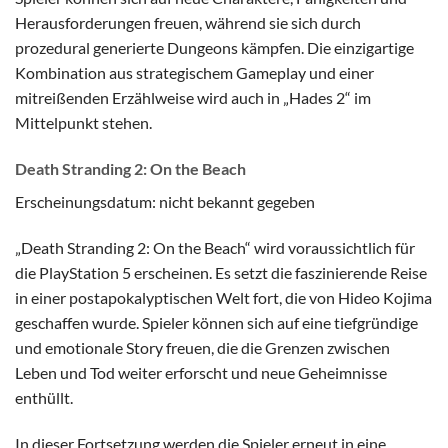
Herausforderungen freuen, während sie sich durch
prozedural generierte Dungeons kämpfen. Die einzigartige
Kombination aus strategischem Gameplay und einer
mitreißenden Erzählweise wird auch in „Hades 2“ im
Mittelpunkt stehen.
Death Stranding 2: On the Beach
Erscheinungsdatum: nicht bekannt gegeben
„Death Stranding 2: On the Beach“ wird voraussichtlich für
die PlayStation 5 erscheinen. Es setzt die faszinierende Reise
in einer postapokalyptischen Welt fort, die von Hideo Kojima
geschaffen wurde. Spieler können sich auf eine tiefgründige
und emotionale Story freuen, die die Grenzen zwischen
Leben und Tod weiter erforscht und neue Geheimnisse
enthüllt.
In dieser Fortsetzung werden die Spieler erneut in eine