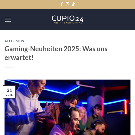
Zum
Inhalt
springen
ALLGEMEIN
Gaming-Neuheiten 2025: Was uns
erwartet!
31
Jan.