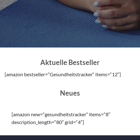
Aktuelle Bestseller
[amazon bestseller=“Gesundheitstracker“ items=“12″]
Neues
[amazon new=“gesundheitstracker“ items=“8″
description_length=“80″ grid=“4″]