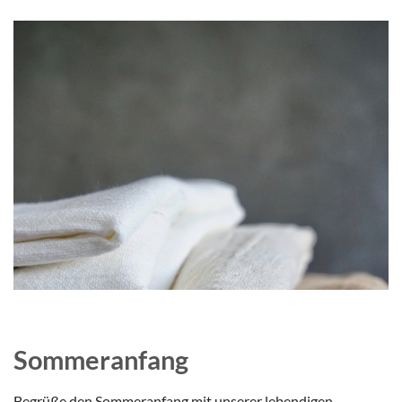
Sommeranfang
Begrüße den Sommeranfang mit unserer lebendigen