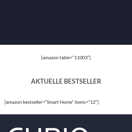
[amazon table=“11003″]
AKTUELLE BESTSELLER
[amazon bestseller=“Smart Home“ items=“12″]