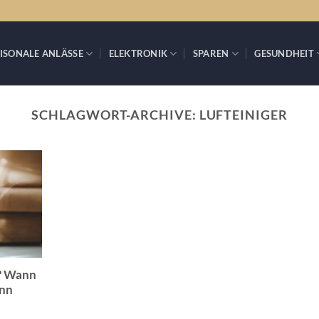
ISONALE ANLÄSSE
ELEKTRONIK
SPAREN
GESUNDHEIT
SCHLAGWORT-ARCHIVE:
LUFTEINIGER
l? Wann
ann