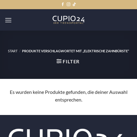
Zum
Inhalt
springen
START
/
PRODUKTE VERSCHLAGWORTET MIT „ELEKTRISCHE ZAHNBÜRSTE“
FILTER
Es wurden keine Produkte gefunden, die deiner Auswahl
entsprechen.